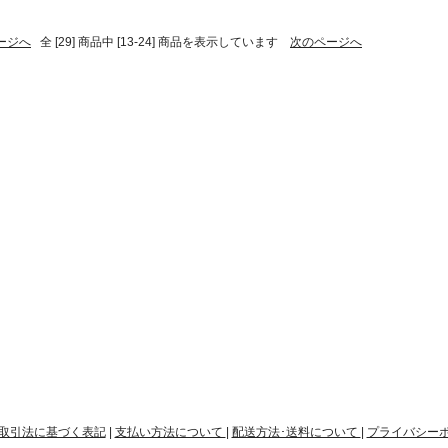
ージへ
全 [29] 商品中 [13-24] 商品を表示しています
次のページへ
取引法に基づく表記
|
支払い方法について
|
配送方法･送料について
|
プライバシー