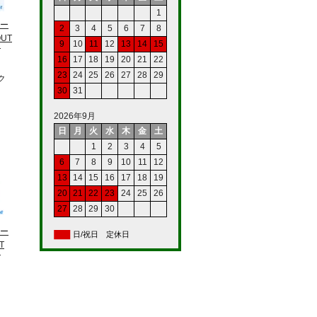
1
ー
2
3
4
5
6
7
8
OUT
9
10
11
12
13
14
15
T
16
17
18
19
20
21
22
23
24
25
26
27
28
29
ク
30
31
2026年9月
日
月
火
水
木
金
土
1
2
3
4
5
6
7
8
9
10
11
12
13
14
15
16
17
18
19
20
21
22
23
24
25
26
27
28
29
30
ー
日/祝日 定休日
T
T