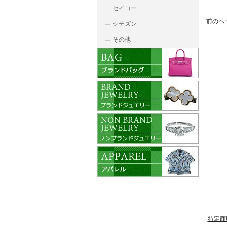
セイコー
前のペ
シチズン
その他
特定商