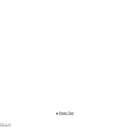
▲
Page Top
ポリシー