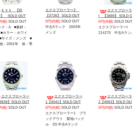
エクスプローラー2
ＥＸⅡ 【ID
エクスプローラ
【3726】 SOLD OUT
2】 SOLD OUT
I 【3889】 SOLD 
0円(内税)
SOLD OUT
内税)
SOLD OUT
0円(内税)
SOLD OU
中古Aランク 2003年
ンク：A ■素材：
エクスプローラーI
メンズ
 ■カラー：ホワイ
214270 中古Aラン
■サイズ：メンズ ■
他：2001年 保・専
エクスプローラー
エクスプローラー
エクスプローラ
838】SOLD OUT
1【4041】SOLD OUT
2【4063】SOLD OU
内税)
SOLD OUT
0円(内税)
SOLD OUT
0円(内税)
SOLD OU
エクスプローラー1 ブラ
ックアウト 梨地バック
ル SS 中古Aランク