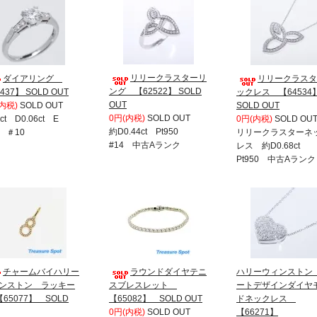
リリークラスターリ
ダイアリング
リリークラスタ
ング 【62522】 SOLD
437】 SOLD OUT
ックレス 【6453
OUT
内税)
SOLD OUT
SOLD OUT
0円(内税)
SOLD OUT
7ct D0.06ct E
0円(内税)
SOLD OU
約D0.44ct Pt950
1 ＃10
リリークラスターネ
#14 中古Aランク
レス 約D0.68ct
Pt950 中古Aランク
チャームバイハリー
ラウンドダイヤテニ
ハリーウィンストン
ンストン ラッキー
スブレスレット
ートデザインダイヤ
【65077】 SOLD
【65082】 SOLD OUT
ドネックレス
0円(内税)
SOLD OUT
【66271】