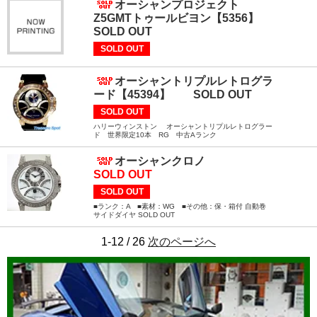
オーシャンプロジェクト
Z5GMTトゥールビヨン【5356】
SOLD OUT
SOLD OUT
オーシャントリプルレトログラ
ード【45394】 SOLD OUT
SOLD OUT
ハリーウィンストン オーシャントリプルレトログラー
ド 世界限定10本 RG 中古Aランク
オーシャンクロノ
SOLD OUT
SOLD OUT
■ランク：A ■素材：WG ■その他：保・箱付 自動巻
サイドダイヤ SOLD OUT
1-12 / 26
次のページへ