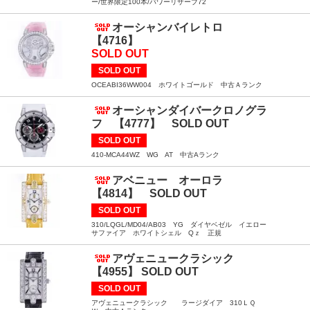
ー/世界限定100本/パワーリザーブ72
オーシャンバイレトロ
【4716】
SOLD OUT
SOLD OUT
OCEABI36WW004 ホワイトゴールド 中古Ａランク
オーシャンダイバークロノグラ
フ 【4777】 SOLD OUT
SOLD OUT
410-MCA44WZ WG AT 中古Aランク
アベニュー オーロラ
【4814】 SOLD OUT
SOLD OUT
310/LQGL/MD04/AB03 YG ダイヤベゼル イエロー
サファイア ホワイトシェル Qｚ 正規
アヴェニュークラシック
【4955】 SOLD OUT
SOLD OUT
アヴェニュークラシック ラージダイア 310ＬＱ