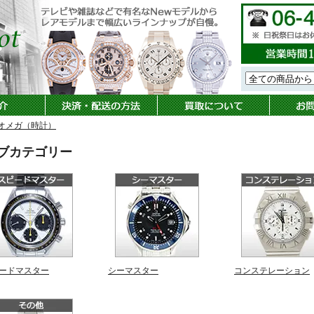
オメガ（時計）
ブカテゴリー
ードマスター
シーマスター
コンステレーション