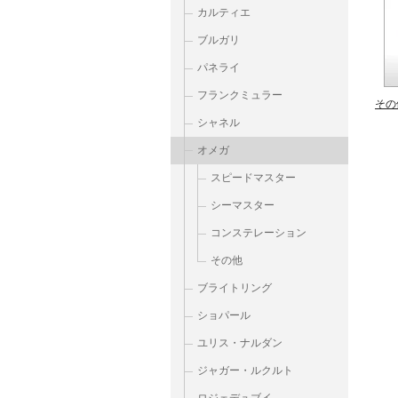
カルティエ
ブルガリ
パネライ
フランクミュラー
その
シャネル
オメガ
スピードマスター
シーマスター
コンステレーション
その他
ブライトリング
ショパール
ユリス・ナルダン
ジャガー・ルクルト