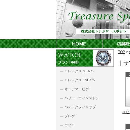
TOP
>
｜サ
ロレックス MEN'S
ロレックス LADY'S
オーデマ・ピゲ
ハリー・ウィンストン
パテックフィリップ
スピ
ブレゲ
ウブロ