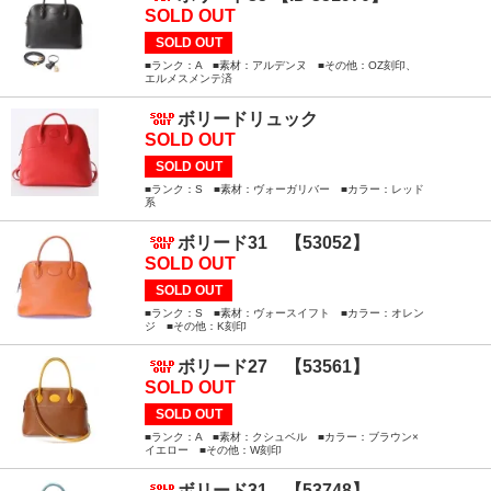
SOLD OUT
SOLD OUT
■ランク：A ■素材：アルデンヌ ■その他：OZ刻印、
エルメスメンテ済
ボリードリュック
SOLD OUT
SOLD OUT
■ランク：S ■素材：ヴォーガリバー ■カラー：レッド
系
ボリード31 【53052】
SOLD OUT
SOLD OUT
■ランク：S ■素材：ヴォースイフト ■カラー：オレン
ジ ■その他：K刻印
ボリード27 【53561】
SOLD OUT
SOLD OUT
■ランク：A ■素材：クシュベル ■カラー：ブラウン×
イエロー ■その他：W刻印
ボリード31 【53748】