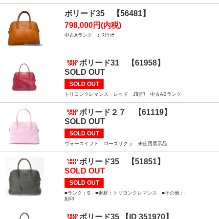
ボリード35 【56481】
798,000円(内税)
中古Aランク ｵｰｽﾄﾘｯﾁ
ボリード31 【61958】
SOLD OUT
SOLD OUT
トリヨンクレマンス レッド J刻印 中古ABランク
ボリード２７ 【61119】
SOLD OUT
SOLD OUT
ヴォースイフト ローズサクラ 未使用展示品
ボリード35 【51851】
SOLD OUT
SOLD OUT
■ランク：S ■素材：トリヨンクレマンス ■その他：I
刻印
ボリード35 【ID 351970】