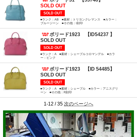
SOLD OUT
SOLD OUT
■ランク：AB ■素材：トリヨンクレマンス ■カラー：
ブルージーン ■その他：I刻印
ボリード1923 【ID54237 】
SOLD OUT
SOLD OUT
■ランク：A ■素材：シェーブルコロマンデル ■カラ
ー：ピンク
ボリード1923 【ID 54485】
SOLD OUT
SOLD OUT
■ランク：A ■素材：シェーブル ■カラー：アニスグリ
ーン ■その他：R刻印
1-12 / 35
次のページへ