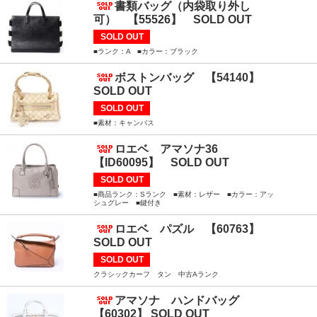
書類バッグ（内袋取り外し
可） 【55526】 SOLD OUT
SOLD OUT
■ランク：A ■カラー：ブラック
ボストンバッグ 【54140】
SOLD OUT
SOLD OUT
■素材：キャンバス
ロエベ アマソナ36
【ID60095】 SOLD OUT
SOLD OUT
■商品ランク：Sランク ■素材：レザー ■カラー：アッ
シュグレー ■鍵付き
ロエベ パズル 【60763】
SOLD OUT
SOLD OUT
クラシックカーフ タン 中古Aランク
アマソナ ハンドバッグ
【60302】 SOLD OUT