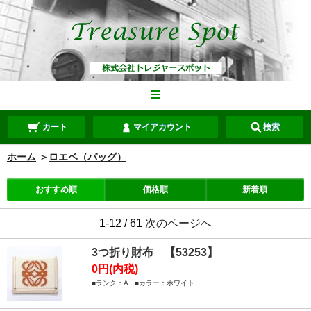
カート
マイアカウント
検索
ホーム
＞
ロエベ（バッグ）
おすすめ順
価格順
新着順
1-12 / 61
次のページへ
3つ折り財布 【53253】
0円(内税)
■ランク：A ■カラー：ホワイト