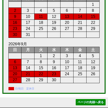
1
2
3
4
5
6
7
8
9
10
11
12
13
14
15
16
17
18
19
20
21
22
23
24
25
26
27
28
29
30
31
2026年9月
日
月
火
水
木
金
土
1
2
3
4
5
6
7
8
9
10
11
12
13
14
15
16
17
18
19
20
21
22
23
24
25
26
27
28
29
30
日/祝日 定休日
ページの先頭へ戻る