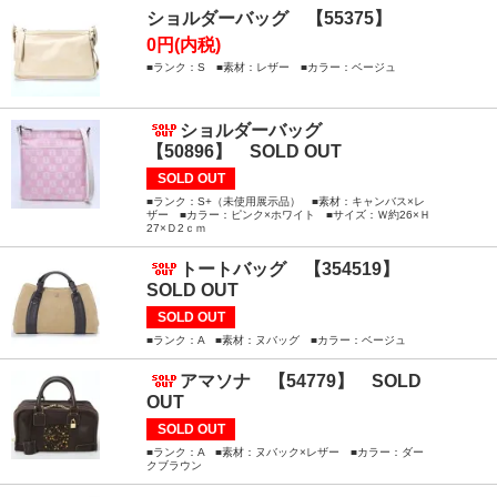
ショルダーバッグ 【55375】
0円(内税)
■ランク：S ■素材：レザー ■カラー：ベージュ
ショルダーバッグ
【50896】 SOLD OUT
SOLD OUT
■ランク：S+（未使用展示品） ■素材：キャンバス×レ
ザー ■カラー：ピンク×ホワイト ■サイズ：Ｗ約26×Ｈ
27×Ｄ2ｃｍ
トートバッグ 【354519】
SOLD OUT
SOLD OUT
■ランク：A ■素材：ヌバッグ ■カラー：ベージュ
アマソナ 【54779】 SOLD
OUT
SOLD OUT
■ランク：A ■素材：ヌバック×レザー ■カラー：ダー
クブラウン