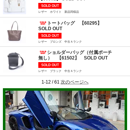
SOLD OUT
レザー ホワイト 新品同様品
トートバッグ 【60295】
SOLD OUT
SOLD OUT
レザー ブロンズ 中古Ａランク
ショルダーバッグ（付属ポーチ
無し） 【61502】 SOLD OUT
SOLD OUT
レザー ブラック 中古Ａランク
1-12 / 61
次のページへ