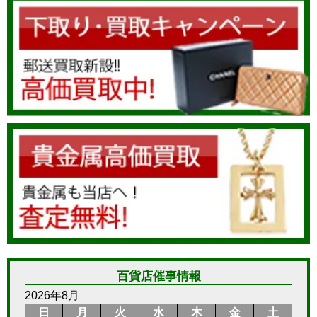
百貨店催事情報
2026年8月
日
月
火
水
木
金
土