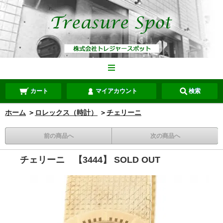
カート
マイアカウント
検索
ホーム
＞
ロレックス（時計）
＞
チェリーニ
前の商品へ
次の商品へ
チェリーニ 【3444】 SOLD OUT