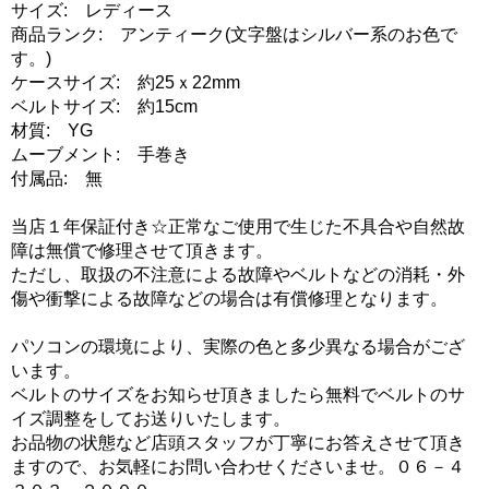
サイズ: レディース
商品ランク: アンティーク(文字盤はシルバー系のお色で
す。)
ケースサイズ: 約25ｘ22mm
ベルトサイズ: 約15cm
材質: YG
ムーブメント: 手巻き
付属品: 無
当店１年保証付き☆正常なご使用で生じた不具合や自然故
障は無償で修理させて頂きます。
ただし、取扱の不注意による故障やベルトなどの消耗・外
傷や衝撃による故障などの場合は有償修理となります。
パソコンの環境により、実際の色と多少異なる場合がござ
います。
ベルトのサイズをお知らせ頂きましたら無料でベルトのサ
イズ調整をしてお送りいたします。
お品物の状態など店頭スタッフが丁寧にお答えさせて頂き
ますので、お気軽にお問い合わせくださいませ。０６－４