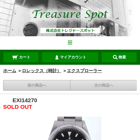
カート
マイアカウント
検索
ホーム
＞
ロレックス（時計）
＞
エクスプローラー
前の商品へ
次の商品へ
EXI14270
SOLD OUT