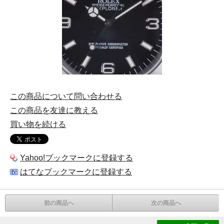
この商品について問い合わせる
この商品を友達に教える
買い物を続ける
Yahoo!ブックマークに登録する
はてなブックマークに登録する
前の商品へ
次の商品へ