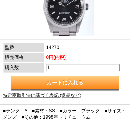
型番
14270
販売価格
0円(内税)
購入数
特定商取引法に基づく表記 (返品など)
■ランク：A ■素材：SS ■カラー：ブラック ■サイズ：
メンズ ■その他：1998年トリチューウム