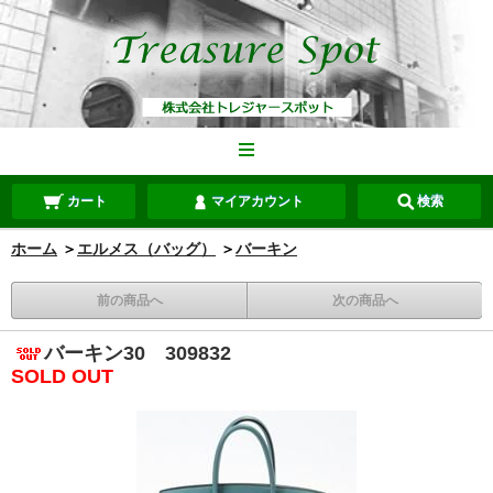
カート
マイアカウント
検索
ホーム
＞
エルメス（バッグ）
＞
バーキン
前の商品へ
次の商品へ
バーキン30 309832
SOLD OUT