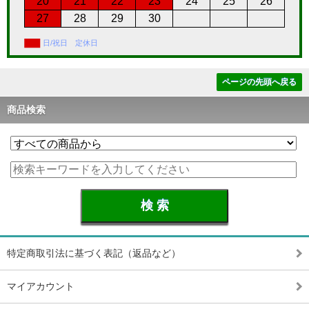
20
21
22
23
24
25
26
27
28
29
30
日/祝日 定休日
ページの先頭へ戻る
商品検索
特定商取引法に基づく表記（返品など）
マイアカウント